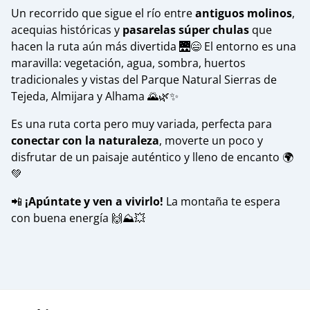
Un recorrido que sigue el río entre
antiguos molinos
,
acequias históricas y
pasarelas súper chulas
que
hacen la ruta aún más divertida 🌉😄 El entorno es una
maravilla: vegetación, agua, sombra, huertos
tradicionales y vistas del Parque Natural Sierras de
Tejeda, Almijara y Alhama 🌄🌿✨
Es una ruta corta pero muy variada, perfecta para
conectar con la naturaleza
, moverte un poco y
disfrutar de un paisaje auténtico y lleno de encanto 🌍
💚
📲
¡Apúntate y ven a vivirlo!
La montaña te espera
con buena energía 🙌⛰️💥