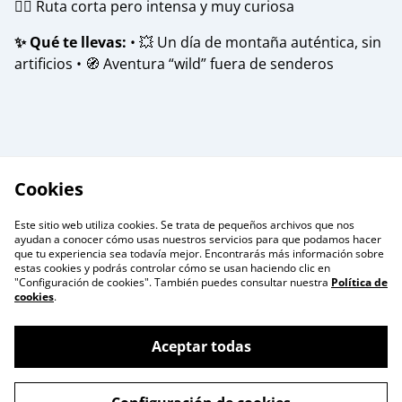
🚶‍♂️ Ruta corta pero intensa y muy curiosa
✨ Qué te llevas:
• 💥 Un día de montaña auténtica, sin
artificios • 🧭 Aventura “wild” fuera de senderos
Cookies
Este sitio web utiliza cookies. Se trata de pequeños archivos que nos
ayudan a conocer cómo usas nuestros servicios para que podamos hacer
que tu experiencia sea todavía mejor. Encontrarás más información sobre
estas cookies y podrás controlar cómo se usan haciendo clic en
"Configuración de cookies". También puedes consultar nuestra
Política de
cookies
.
Formulario de
Terminos Legales
Contacto
Aceptar todas
Política de Privacidad
Cookie Policy