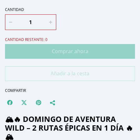
CANTIDAD
CANTIDAD RESTANTE: 0
Comprar ahora
Añadir a la cesta
COMPARTIR
🏔️🔥
DOMINGO DE AVENTURA
WILD – 2 RUTAS ÉPICAS EN 1 DÍA
🔥
🏔️