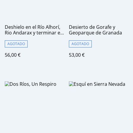
Deshielo en el Río Alhorí,
Desierto de Gorafe y
Rio Andarax y terminar en
Geoparque de Granada
la Playa de la Rabita
AGOTADO
AGOTADO
56,00 €
53,00 €