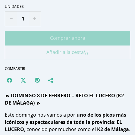
UNIDADES
Comprar ahora
Añadir a la cesta
COMPARTIR
🔥
DOMINGO 8 DE FEBRERO – RETO EL LUCERO (K2
DE MÁLAGA)
🔥
Este domingo nos vamos a por
uno de los picos más
icónicos y espectaculares de toda la provincia
:
EL
LUCERO
, conocido por muchos como el
K2 de Málaga
.