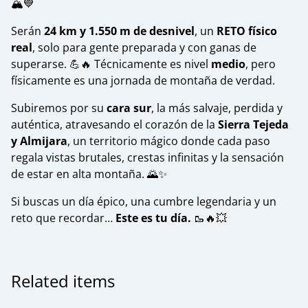
🏔️💙
Serán
24 km y 1.550 m de desnivel
, un
RETO físico
real
, solo para gente preparada y con ganas de
superarse. 💪🔥 Técnicamente es nivel
medio
, pero
físicamente es una jornada de montaña de verdad.
Subiremos por su
cara sur
, la más salvaje, perdida y
auténtica, atravesando el corazón de la
Sierra Tejeda
y Almijara
, un territorio mágico donde cada paso
regala vistas brutales, crestas infinitas y la sensación
de estar en alta montaña. 🌄✨
Si buscas un día épico, una cumbre legendaria y un
reto que recordar…
Este es tu día.
🥾🔥💥
Related items