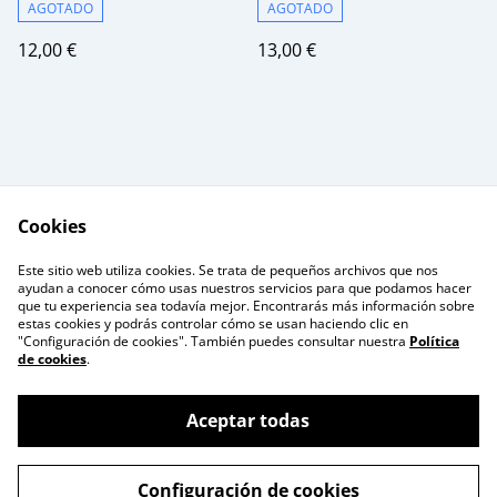
AGOTADO
AGOTADO
12,00 €
13,00 €
Cookies
Formulario de
Terminos Legales
Este sitio web utiliza cookies. Se trata de pequeños archivos que nos
Contacto
ayudan a conocer cómo usas nuestros servicios para que podamos hacer
Política de Privacidad
Cookie Policy
que tu experiencia sea todavía mejor. Encontrarás más información sobre
estas cookies y podrás controlar cómo se usan haciendo clic en
"Configuración de cookies". También puedes consultar nuestra
Política
de cookies
.
Aceptar todas
©
2026
Trekoverflow
Configuración de cookies