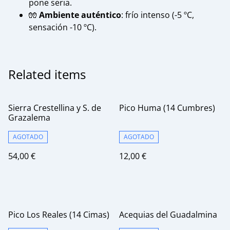
pone seria.
🧤
Ambiente auténtico
: frío intenso (-5 ºC,
sensación -10 ºC).
Related items
Sierra Crestellina y S. de
Pico Huma (14 Cumbres)
Grazalema
AGOTADO
AGOTADO
54,00 €
12,00 €
Pico Los Reales (14 Cimas)
Acequias del Guadalmina