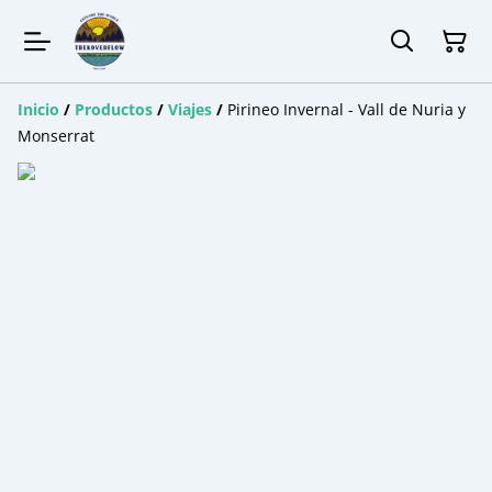
Inicio
/
Productos
/
Viajes
/
Pirineo Invernal - Vall de Nuria y
Monserrat