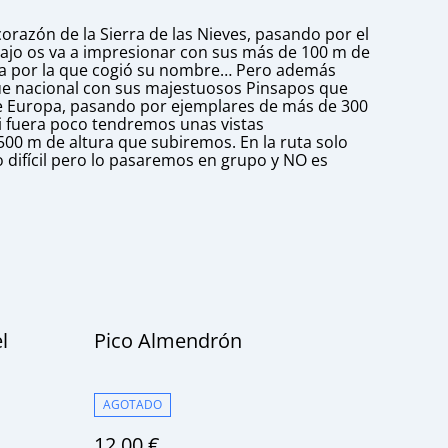
 corazón de la Sierra de las Nieves, pasando por el
 Tajo os va a impresionar con sus más de 100 m de
enta por la que cogió su nombre… Pero además
e nacional con sus majestuosos Pinsapos que
de Europa, pasando por ejemplares de más de 300
i fuera poco tendremos unas vistas
00 m de altura que subiremos. En la ruta solo
 difícil pero lo pasaremos en grupo y NO es
l
Pico Almendrón
AGOTADO
12,00 €