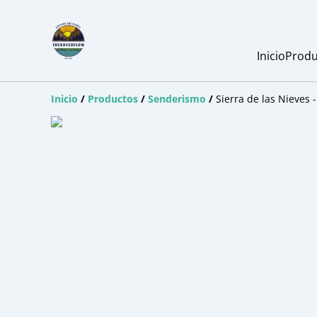
Inicio
Produ
Inicio
/
Productos
/
Senderismo
/
Sierra de las Nieves 