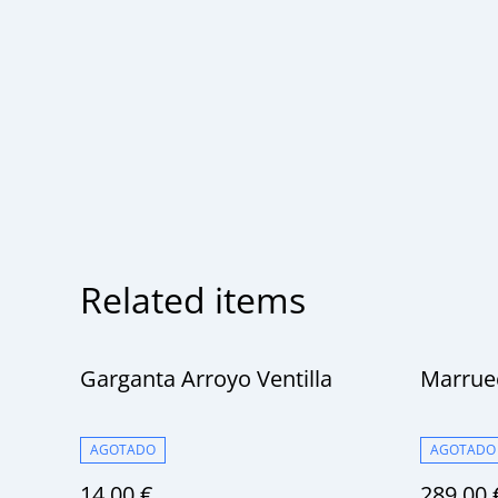
Related items
Garganta Arroyo Ventilla
Marruec
AGOTADO
AGOTADO
14,00 €
289,00 