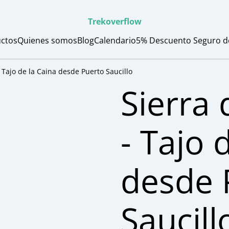
Trekoverflow
ctos
Quienes somos
Blog
Calendario
5% Descuento Seguro de 
- Tajo de la Caina desde Puerto Saucillo
Sierra 
- Tajo 
desde 
Saucill