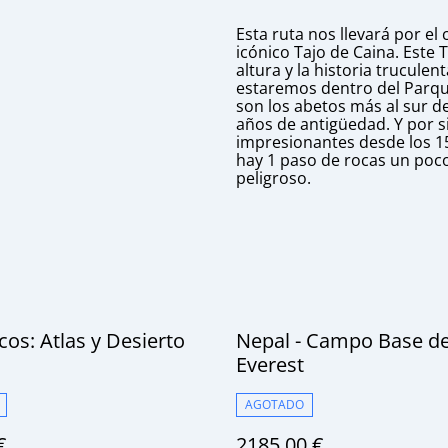
Esta ruta nos llevará por el
icónico Tajo de Caina. Este
altura y la historia trucul
estaremos dentro del Parqu
son los abetos más al sur 
años de antigüedad. Y por s
impresionantes desde los 15
hay 1 paso de rocas un poco
peligroso.
os: Atlas y Desierto
Nepal - Campo Base de
Everest
AGOTADO
€
2185,00 €